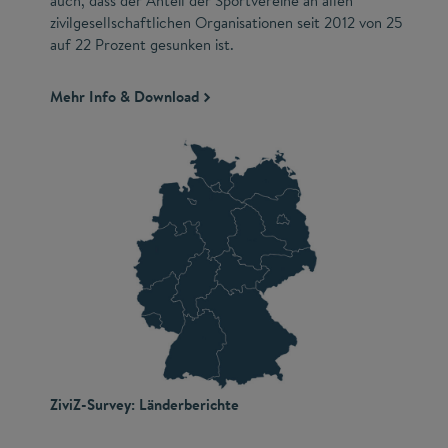
auch, dass der Anteil der Sportvereine an allen
zivilgesellschaftlichen Organisationen seit 2012 von 25
auf 22 Prozent gesunken ist.
Mehr Info & Download
ZiviZ-Survey: Länderberichte