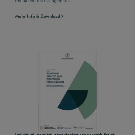
Politik und Praxis abgeleitet.
Mehr Info & Download
Individuell genutzt, aber strategisch vernachlässigt