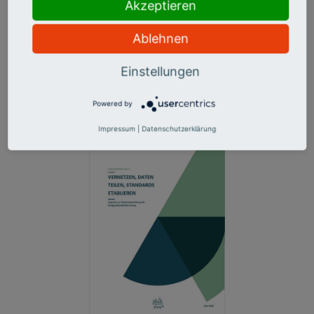
Mehrwerten des Engagements wird das Engagement für
Akzeptieren
demokratische Werte vertiefend betrachtet.
Ablehnen
Mehr Info & Download
Einstellungen
Powered by
Impressum
|
Datenschutzerklärung