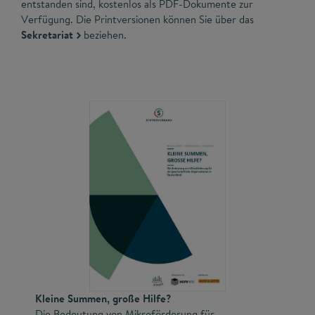
entstanden sind, kostenlos als PDF-Dokumente zur
Verfügung. Die Printversionen können Sie über das
Sekretariat
beziehen.
Kleine Summen, große Hilfe?
Die Bedeutung von Mikroförderung für