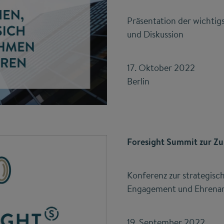
Präsentation der wichti
und Diskussion
17. Oktober 2022
Berlin
Foresight Summit zur Zuk
Konferenz zur strategisc
Engagement und Ehrena
19. September 2022