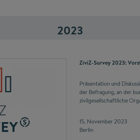
2023
ZiviZ-Survey 2023: Vors
Präsentation und Diskuss
der Befragung, an der bu
zivilgesellschaftliche O
15. November 2023
Berlin