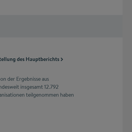
tellung des Hauptberichts
ion der Ergebnisse aus
ndesweit insgesamt 12.792
rganisationen teilgenommen haben