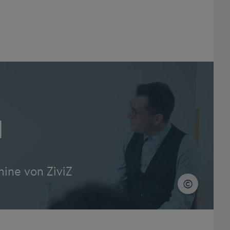
N
ine von ZiviZ