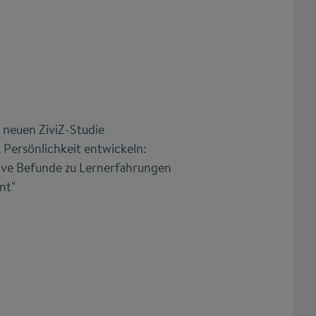
 neuen ZiviZ-Studie
Persönlichkeit entwickeln:
tive Befunde zu Lernerfahrungen
nt"