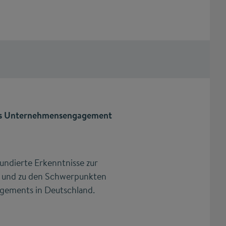
ors Unternehmensengagement
fundierte Erkenntnisse zur
 und zu den Schwerpunkten
gements in Deutschland.