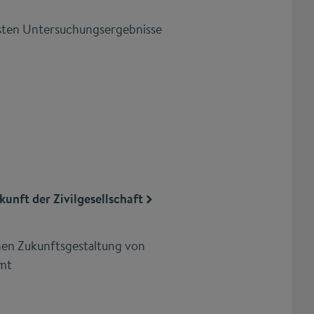
gsten Untersuchungsergebnisse
unft der Zivilgesellschaft
hen Zukunftsgestaltung von
mt