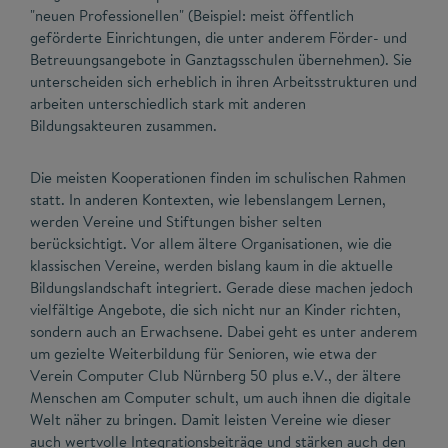
"neuen Professionellen" (Beispiel: meist öffentlich
geförderte Einrichtungen, die unter anderem Förder- und
Betreuungsangebote in Ganztagsschulen übernehmen). Sie
unterscheiden sich erheblich in ihren Arbeitsstrukturen und
arbeiten unterschiedlich stark mit anderen
Bildungsakteuren zusammen.
Die meisten Kooperationen finden im schulischen Rahmen
statt. In anderen Kontexten, wie lebenslangem Lernen,
werden Vereine und Stiftungen bisher selten
berücksichtigt. Vor allem ältere Organisationen, wie die
klassischen Vereine, werden bislang kaum in die aktuelle
Bildungslandschaft integriert. Gerade diese machen jedoch
vielfältige Angebote, die sich nicht nur an Kinder richten,
sondern auch an Erwachsene. Dabei geht es unter anderem
um gezielte Weiterbildung für Senioren, wie etwa der
Verein Computer Club Nürnberg 50 plus e.V., der ältere
Menschen am Computer schult, um auch ihnen die digitale
Welt näher zu bringen. Damit leisten Vereine wie dieser
auch wertvolle Integrationsbeiträge und stärken auch den