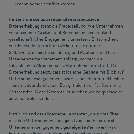
sodann besser gestärkt werden.
Im Zentrum der auch regional repräsentativen
Datenerhebung
steht die Fragestellung, wie Unternehmen
verschiedener Größen und Branchen in Deutschland
gesellschaftliches Engagement umsetzen. Entsprechend
wurde eine Indikatorik entwickelt, die nicht nur
Selbstverständnis, Einschätzung und Position zum Thema
Unternehmensengagement abfragt, sondern die
tatsächlichen Aktionen der Unternehmen ermittelt. Die
Datenerhebung zeigt, dass städtische Gebiete mit Blick auf
Unternehmensengagement hinter ländlichen zurückbleiben
– und nicht andersherum. Das gilt nicht nur für Sach- und
Zeitspenden. Diese Datenstruktur sehen wir beispielsweise
auch bei Geldspenden.
Natürlich sind das allgemeine Tendenzen, die nichts über
einzelne Unternehmen aussagen. Doch auch der durch
Unternehmensengagement gesteigerte Mehrwert wird
insgesamt stärker von Firmen in ländlichen Regionen