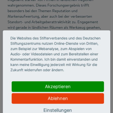
wahrgenommen. Dieses Forschungsergebnis trifft
besonders bei den Themen Reputation und
Markenaufwertung, aber auch bei der verbesserten
Standort- und Arbeitgeberattraktivität zu. Engagement
wird gerade in ländlichen Räumen als Werkzeug gesehen,
das auf diese Themen wirkungsvoll einzahlt.
Die Websites des Stifterverbandes und des Deutschen
Stiftungszentrums nutzen Online-Dienste von Dritten,
zum Beispiel zur Webanalyse, zum Abspielen von
Audio- oder Videodateien und zum Bereitstellen einer
Kommentarfunktion. Ich bin damit einverstanden und
kann meine Einwilligung jederzeit mit Wirkung für die
Zukunft widerrufen oder ändern.
Akzeptieren
Ablehnen
Einstellungen