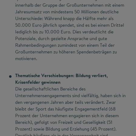
innerhalb der Gruppe der Großunternehmen mit einem
Jahresumsatz von mindestens 50 Millionen deutliche
Unterschiede: Während knapp die Hälfte mehr als
50.000 Euro jährlich spendet, sind es bei einem Drittel
lediglich bis zu 10.000 Euro. Dies verdeutlicht die
Potenziale, durch gezielte Ansprache und gute
Rahmenbedingungen zumindest von einem Teil der
Großunternehmen zu höheren Spendenbeträgen zu
motivieren.
Thematische Verschiebungen: Bildung verliert,
Krisenfelder gewinnen
Die gesellschaftlichen Bereiche des
Unternehmensengagements sind vielfältig, haben sich in
den vergangenen Jahren aber teils verändert. Zwar
bleibt der Sport das häufigste Engagementfeld (68
Prozent der Unternehmen engagieren sich in diesem
Bereich), gefolgt von Freizeit und Geselligkeit (51
Prozent) sowie Bildung und Erziehung (45 Prozent).
Deutlich häufiger als in der Vergangenheit sind