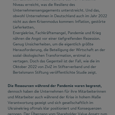
Niveau erreicht, was die Resilienz des
Unternehmensengagements unterstreicht. Und das,
obwohl Unternehmen in Deutschland auch im Jahr 2022
nicht aus dem Krisenmodus kommen: Inflation, gestörte
Lieferketten,
Energiekrise, Fachkräftemangel, Pandemie und Krieg
nähren die Angst vor einer tiefgreifenden Rezession.
Genug Unsicherheiten, um die eigentlich größte
Herausforderung, die Beteiligung der Wirtschaft an der
sozial-ökologischen Transformation, erstmal zu
vertagen. Doch das Gegenteil ist der Fall, wie die im
Oktober 2022 von ZiviZ im Stifterverband und der
Bertelsmann Stiftung veröffentlichte Studie zeigt.
Die Ressourcen während der Pandemie waren begrenzt,
dennoch haben die Unternehmen für ihre Mitarbeiterinnen
und Mitarbeiter auch während der Krise in hohem Maße
Verantwortung gezeigt und sich gesellschaftlich im
Ukrainekrieg oftmals klar positioniert und Konsequenzen
gezogen. Der Übergang vom Shareholder Value Ansatz zum