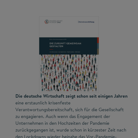
Die deutsche Wirtschaft zeigt schon seit einigen Jahren
eine erstaunlich krisenfeste
Verantwortungsbereitschaft, sich für die Gesellschaft
zu engagieren. Auch wenn das Engagement der
Unternehmen in den Hochzeiten der Pandemie
zurückgegangen ist, wurde schon in kürzester Zeit nach
den Lockdowns wieder beinahe das Vor-Pandemie-