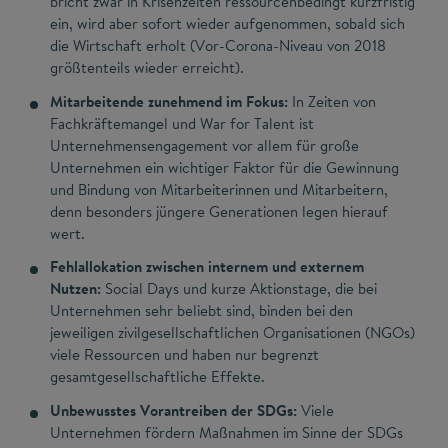
bricht zwar in Krisenzeiten ressourcenbedingt kurzfristig
ein, wird aber sofort wieder aufgenommen, sobald sich
die Wirtschaft erholt (Vor-Corona-Niveau von 2018
größtenteils wieder erreicht).
Mitarbeitende zunehmend im Fokus:
In Zeiten von
Fachkräftemangel und War for Talent ist
Unternehmensengagement vor allem für große
Unternehmen ein wichtiger Faktor für die Gewinnung
und Bindung von Mitarbeiterinnen und Mitarbeitern,
denn besonders jüngere Generationen legen hierauf
wert.
Fehlallokation zwischen internem und externem
Nutzen:
Social Days und kurze Aktionstage, die bei
Unternehmen sehr beliebt sind, binden bei den
jeweiligen zivilgesellschaftlichen Organisationen (NGOs)
viele Ressourcen und haben nur begrenzt
gesamtgesellschaftliche Effekte.
Unbewusstes Vorantreiben der SDGs:
Viele
Unternehmen fördern Maßnahmen im Sinne der SDGs