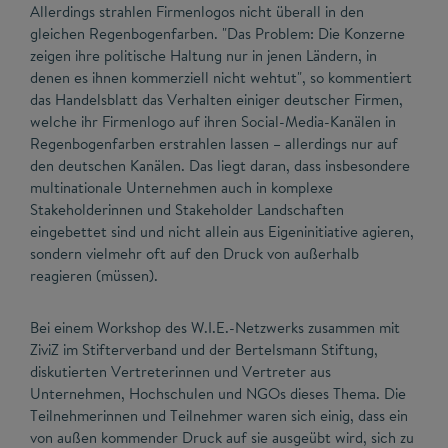
Allerdings strahlen Firmenlogos nicht überall in den
gleichen Regenbogenfarben. "Das Problem: Die Konzerne
zeigen ihre politische Haltung nur in jenen Ländern, in
denen es ihnen kommerziell nicht wehtut", so kommentiert
das Handelsblatt das Verhalten einiger deutscher Firmen,
welche ihr Firmenlogo auf ihren Social-Media-Kanälen in
Regenbogenfarben erstrahlen lassen – allerdings nur auf
den deutschen Kanälen. Das liegt daran, dass insbesondere
multinationale Unternehmen auch in komplexe
Stakeholderinnen und Stakeholder Landschaften
eingebettet sind und nicht allein aus Eigeninitiative agieren,
sondern vielmehr oft auf den Druck von außerhalb
reagieren (müssen).
Bei einem Workshop des W.I.E.-Netzwerks zusammen mit
ZiviZ im Stifterverband und der Bertelsmann Stiftung,
diskutierten Vertreterinnen und Vertreter aus
Unternehmen, Hochschulen und NGOs dieses Thema. Die
Teilnehmerinnen und Teilnehmer waren sich einig, dass ein
von außen kommender Druck auf sie ausgeübt wird, sich zu