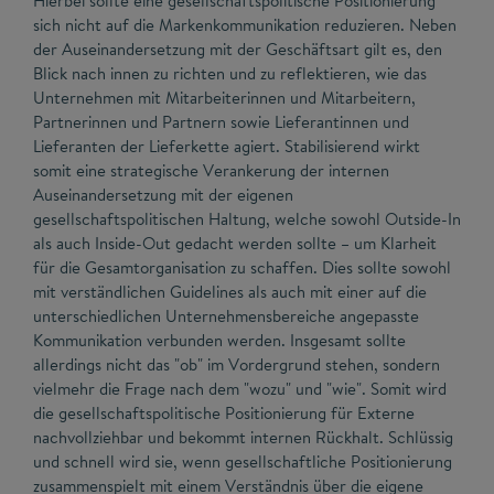
Hierbei sollte eine gesellschaftspolitische Positionierung
sich nicht auf die Markenkommunikation reduzieren. Neben
der Auseinandersetzung mit der Geschäftsart gilt es, den
Blick nach innen zu richten und zu reflektieren, wie das
Unternehmen mit Mitarbeiterinnen und Mitarbeitern,
Partnerinnen und Partnern sowie Lieferantinnen und
Lieferanten der Lieferkette agiert. Stabilisierend wirkt
somit eine strategische Verankerung der internen
Auseinandersetzung mit der eigenen
gesellschaftspolitischen Haltung, welche sowohl Outside-In
als auch Inside-Out gedacht werden sollte – um Klarheit
für die Gesamtorganisation zu schaffen. Dies sollte sowohl
mit verständlichen Guidelines als auch mit einer auf die
unterschiedlichen Unternehmensbereiche angepasste
Kommunikation verbunden werden. Insgesamt sollte
allerdings nicht das "ob" im Vordergrund stehen, sondern
vielmehr die Frage nach dem "wozu" und "wie". Somit wird
die gesellschaftspolitische Positionierung für Externe
nachvollziehbar und bekommt internen Rückhalt. Schlüssig
und schnell wird sie, wenn gesellschaftliche Positionierung
zusammenspielt mit einem Verständnis über die eigene