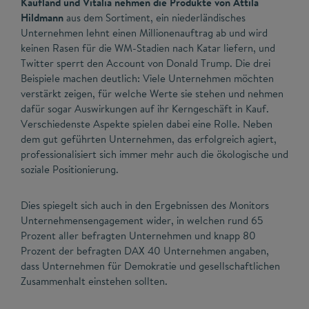
Kaufland und Vitalia nehmen die Produkte von Attila
Hildmann
aus dem Sortiment, ein niederländisches
Unternehmen lehnt einen Millionenauftrag ab und wird
keinen Rasen für die WM-Stadien nach Katar liefern, und
Twitter sperrt den Account von Donald Trump. Die drei
Beispiele machen deutlich: Viele Unternehmen möchten
verstärkt zeigen, für welche Werte sie stehen und nehmen
dafür sogar Auswirkungen auf ihr Kerngeschäft in Kauf.
Verschiedenste Aspekte spielen dabei eine Rolle. Neben
dem gut geführten Unternehmen, das erfolgreich agiert,
professionalisiert sich immer mehr auch die ökologische und
soziale Positionierung.
Dies spiegelt sich auch in den Ergebnissen des Monitors
Unternehmensengagement wider, in welchen rund 65
Prozent aller befragten Unternehmen und knapp 80
Prozent der befragten DAX 40 Unternehmen angaben,
dass Unternehmen für Demokratie und gesellschaftlichen
Zusammenhalt einstehen sollten.