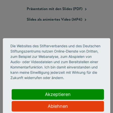
Präsentation mit den Slides
(PDF)
Slides als animiertes Video
(MP4)
Die Websites des Stifterverbandes und des Deutschen
Stiftungszentrums nutzen Online-Dienste von Dritten,
PRAXISWISSEN
zum Beispiel zur Webanalyse, zum Abspielen von
Audio- oder Videodateien und zum Bereitstellen einer
Kommentarfunktion. Ich bin damit einverstanden und
kann meine Einwilligung jederzeit mit Wirkung für die
Zukunft widerrufen oder ändern.
Akzeptieren
Ablehnen