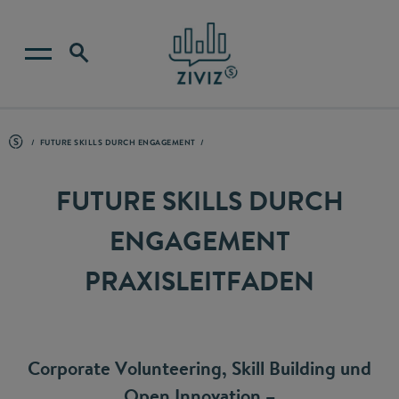
FUTURE SKILLS DURCH ENGAGEMENT
FUTURE SKILLS DURCH
ENGAGEMENT
PRAXISLEITFADEN
Corporate Volunteering, Skill Building und
Open Innovation –