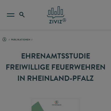
PUBLIKATIONEN
EHRENAMTSSTUDIE
FREIWILLIGE FEUERWEHREN
IN RHEINLAND-PFALZ