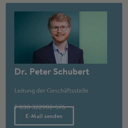
Dr. Peter Schubert
Leitung der Geschäftsstelle
T 030 322982-576
E-Mail senden