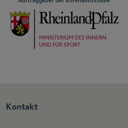
Auftraggeber der Ehrenamtsstudie
Kontakt