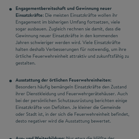
Engagementbereitschaft und Gewinnung neuer
Einsatzkräfte:
Die meisten Einsatzkräfte wollen ihr
Engagement im bisherigen Umfang fortsetzen, viele
sogar ausbauen. Zugleich rechnen sie damit, dass die
Gewinnung neuer Einsatzkräfte in den kommenden
Jahren schwieriger werden wird. Viele Einsatzkräfte
halten deshalb Verbesserungen für notwendig, um ihre
örtliche Feuerwehreinheit attraktiv und zukunftsfähig zu
gestalten.
Ausstattung der örtlichen Feuerwehreinheiten:
Besonders häufig bemängeln Einsatzkräfte den Zustand
ihrer Dienstkleidung und Feuerwehrgerätehäuser. Auch
bei der persönlichen Schutzausrüstung berichten einige
Einsatzkräfte von Defiziten. Je kleiner die Gemeinde
oder Stadt ist, in der sich die Feuerwehreinheit befindet,
desto negativer wird die Ausstattung bewertet.
Aus- und Weiterbildung:
Nur etwa die Hälfte der