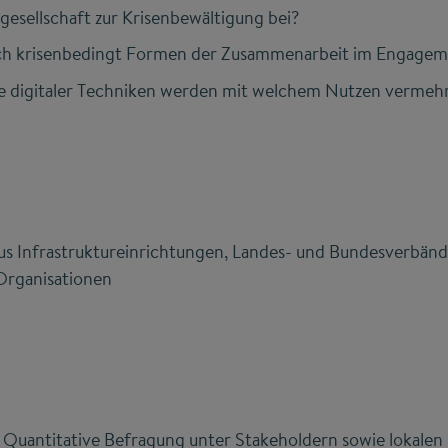
ilgesellschaft zur Krisenbewältigung bei?
ich krisenbedingt Formen der Zusammenarbeit im Engage
e digitaler Techniken werden mit welchem Nutzen vermehr
us Infrastruktureinrichtungen, Landes- und Bundesverbänd
Organisationen
Quantitative Befragung unter Stakeholdern sowie lokalen 