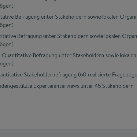
bögen)
itative Befragung unter Stakeholdern sowie lokalen Organi
bögen)
itative Befragung unter Stakeholdern sowie lokalen Organ
bögen)
uantitative Befragung unter Stakeholdern sowie lokalen
bögen)
ntitative Stakeholderbefragung (60 realisierte Fragebög
fadengestützte Experteninterviews unter 45 Stakeholdern