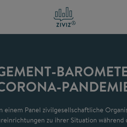
GEMENT-BAROMETE
CORONA-PANDEMI
in einem Panel zivilgesellschaftliche Organ
ureinrichtungen zu ihrer Situation während