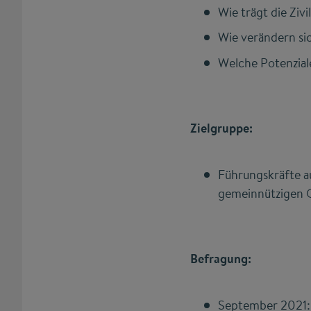
Wie trägt die Ziv
Wie verändern s
Welche Potenzial
Zielgruppe:
Führungskräfte a
gemeinnützigen 
Befragung:
September 2021: 