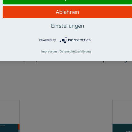
Ablehnen
Einstellungen
Powered by
Impressum
|
Datenschutzerklärung
 Politik (PDF)
Empfehlungen 