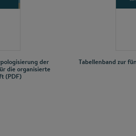
ypologisierung der
Tabellenband zur fü
ür die organisierte
aft (PDF)