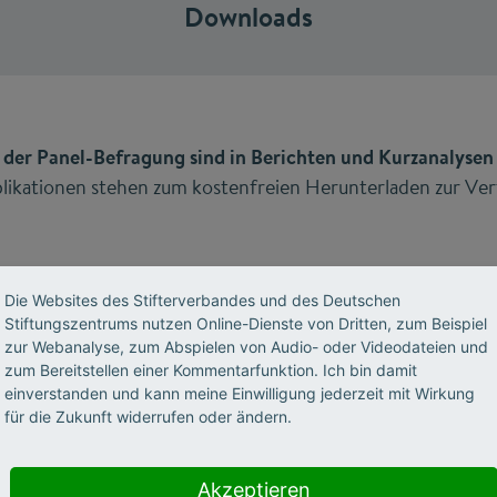
Downloads
 der Panel-Befragung sind in Berichten und Kurzanalysen 
likationen stehen zum kostenfreien Herunterladen zur Ve
ialien mit den Ergebnissen der Befragung vom September
Die Websites des Stifterverbandes und des Deutschen
Stiftungszentrums nutzen Online-Dienste von Dritten, zum Beispiel
zur Webanalyse, zum Abspielen von Audio- oder Videodateien und
zum Bereitstellen einer Kommentarfunktion. Ich bin damit
einverstanden und kann meine Einwilligung jederzeit mit Wirkung
für die Zukunft widerrufen oder ändern.
Akzeptieren