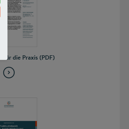
für die Praxis (PDF)