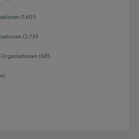
sationen (1.603
isationen (2.739
 Organisationen (685
en)