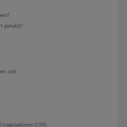
ment?
t genutzt?
en, und
Organisationen (1.195