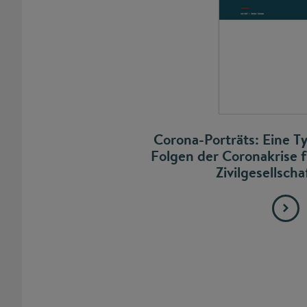
Corona-Porträts: Eine T
Folgen der Coronakrise f
Zivilgesellsch